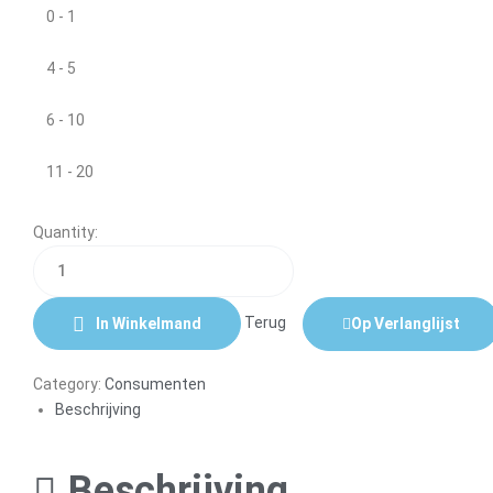
0 - 1
4 - 5
6 - 10
11 - 20
Quantity:
In Winkelmand
Terug
Op Verlanglijst
Category:
Consumenten
Beschrijving
Beschrijving