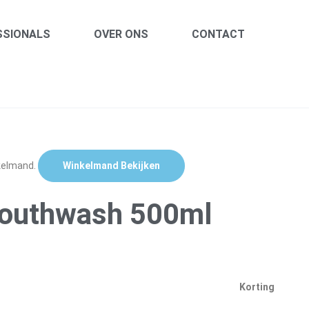
SSIONALS
OVER ONS
CONTACT
nkelmand.
Winkelmand Bekijken
 Mouthwash 500ml
Korting