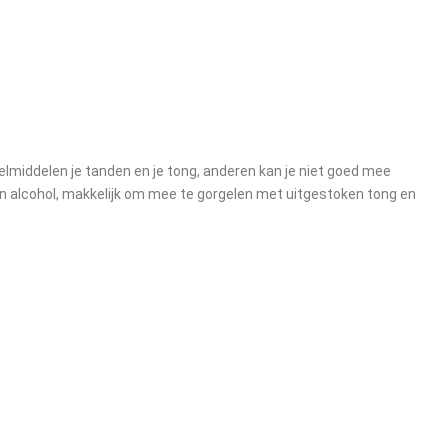
lmiddelen je tanden en je tong, anderen kan je niet goed mee
n alcohol, makkelijk om mee te gorgelen met uitgestoken tong en