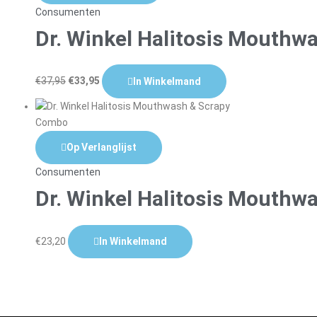
Consumenten
Dr. Winkel Halitosis Mouthw
€
37,95
€
33,95
In Winkelmand
Op Verlanglijst
Consumenten
Dr. Winkel Halitosis Mouth
€
23,20
In Winkelmand