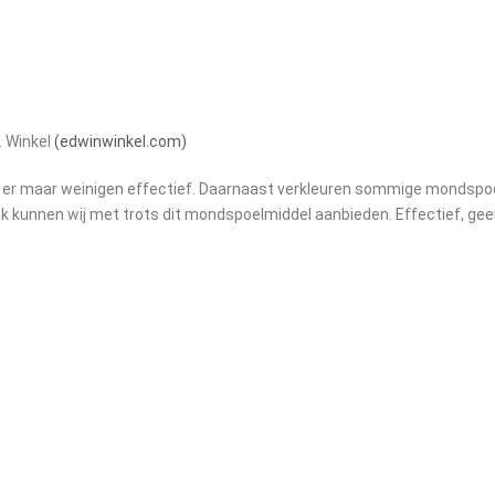
. Winkel
(edwinwinkel.com)
ijn er maar weinigen effectief. Daarnaast verkleuren sommige mondspoe
k kunnen wij met trots dit mondspoelmiddel aanbieden. Effectief, gee