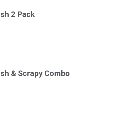
ash 2 Pack
wash & Scrapy Combo