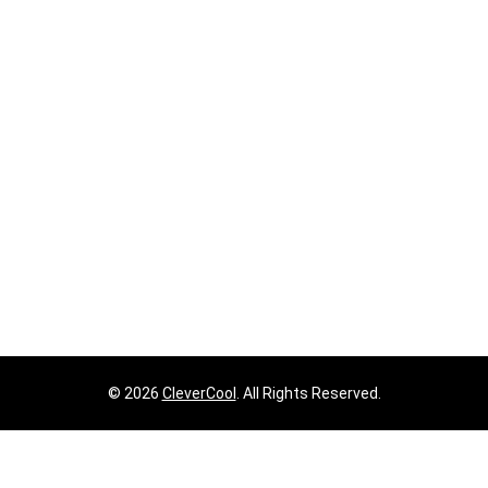
Voor professionals
© 2026
CleverCool
. All Rights Reserved.