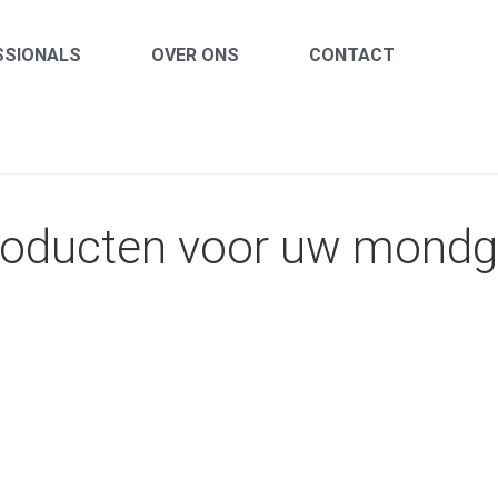
SSIONALS
OVER ONS
CONTACT
roducten voor uw mondg